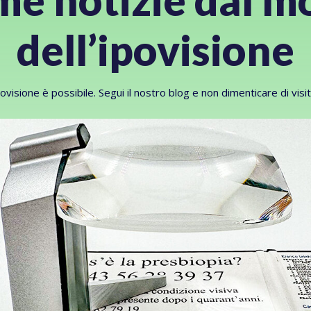
me notizie dal 
dell’ipovisione
ovisione è possibile. Segui il nostro blog e non dimenticare di visita