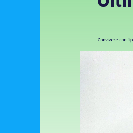
Ulti
Convivere con l’ip