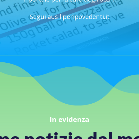
Segui ausiliperipovedenti.it
In evidenza