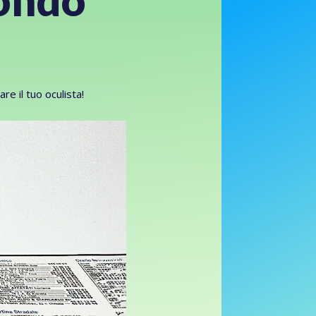
mondo
re il tuo oculista!