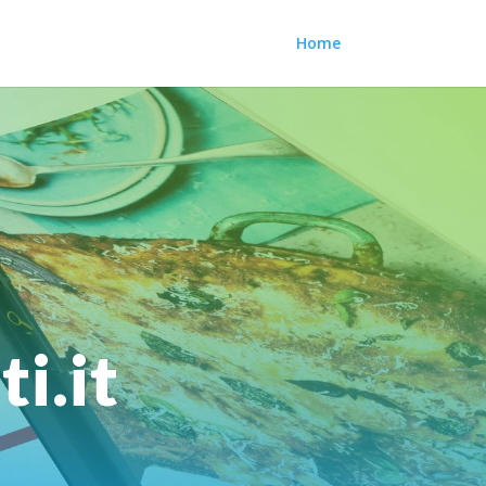
Home
i.it